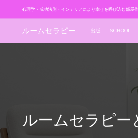
心理学・成功法則・インテリアにより幸せを呼び込む部屋
ルームセラピー
出版
SCHOOL
ルームセラピー