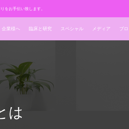
作りをお手伝い致します。
企業様へ
臨床と研究
スペシャル
メディア
ブロ
とは